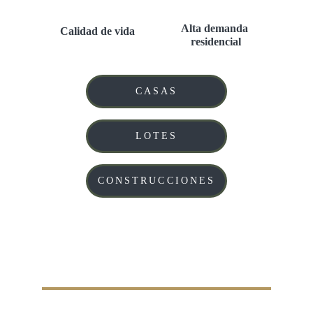
Alta demanda 
Calidad de vida
residencial
CASAS
LOTES
CONSTRUCCIONES
CONTÁCTANOS
En LIONZ estamos listos para asesorarte en la