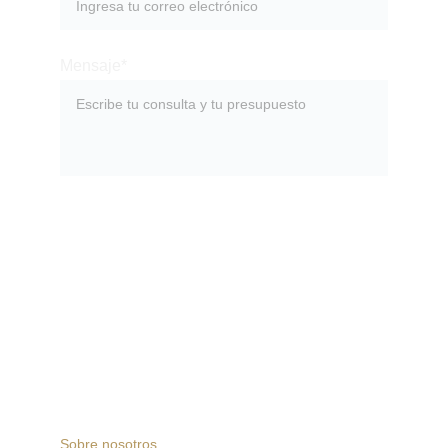
Mensaje*
ENVIAR
Sobre nosotros