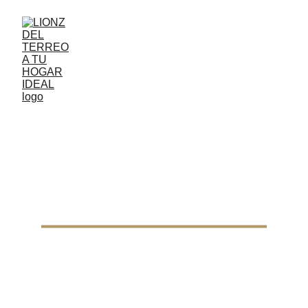
LA CONSTRUCCIÓN DE TUS 
SUEÑOS
EMPIEZA AQUÍ